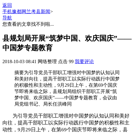
返回
手机豫都网
兰考县新闻
>
导航
您查看的文章找不到啦...
县规划局开展“筑梦中国、欢庆国庆”——
中国梦专题教育
2018-10-03 08:41
网络整理
点击
99
我要评论
摘要
为引导党员干部职工增强对中国梦的认知认同
和美好向往，提高干部职工以实际行动践行中国梦
的积极性和主动性，9月29日上午，在第69个国庆
节即将来临之际，县规划局组织干部职工开展“筑
梦中国、欢庆国庆”——中国梦专题教育，会议由
局党组书记、局长任洪峰同
为引导党员干部职工增强对中国梦的认知认同和美好
向往，提高干部职工以实际行动践行中国梦的积极性和主
动性，9月29日上午，在第69个国庆节即将来临之际，县