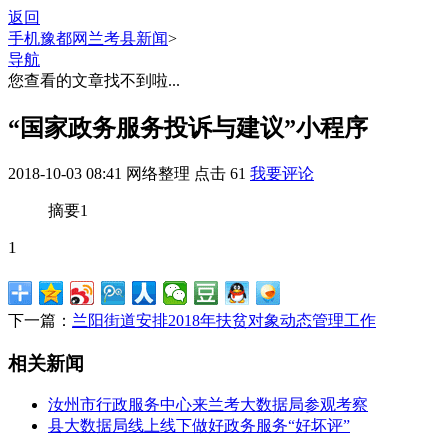
返回
手机豫都网
兰考县新闻
>
导航
您查看的文章找不到啦...
“国家政务服务投诉与建议”小程序
2018-10-03 08:41
网络整理
点击
61
我要评论
摘要
1
1
下一篇：
兰阳街道安排2018年扶贫对象动态管理工作
相关新闻
汝州市行政服务中心来兰考大数据局参观考察
县大数据局线上线下做好政务服务“好坏评”